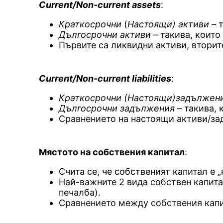
Current/Non-current assets
:
Краткосрочни
(
Настоящи) активи
– т
Дългосрочни активи
– такива, които
Първите са ликвидни активи, вторит
Current/Non-current liabilities
:
Краткосрочни (Настоящи)задължен
Дългосрочни задължения
– такива, 
Сравнението на настоящи активи/за
Мястото на собствения капитал
:
Счита се, че собственият капитал е 
Най-важните 2 вида собствен капитал
печалба).
Сравнението между собствения капи