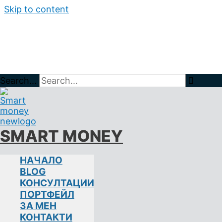
Skip to content
Search...
Home
ИНВЕСТИЦИИ НА ФИНАНСОВИТ
SMART MONEY
АНАЛИЗИРАНЕ НА ФИН
НАЧАЛО
BLOG
ИНВЕСТИЦИИ НА ФИНАНСОВИТЕ ПАЗА
КОНСУЛТАЦИИ
minutes of reading
ПОРТФЕЙЛ
ЗА МЕН
I. ЗНАЧЕНИЕ НА ФИНАНСОВИТЕ ОТЧЕТИ
КОНТАКТИ