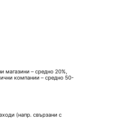
и магазини – средно 20%,
ични компании – средно 50-
зходи (напр. свързани с