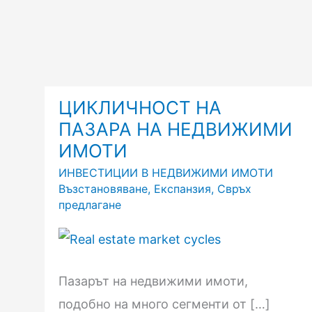
ЦИКЛИЧНОСТ
ЦИКЛИЧНОСТ НА
НА
ПАЗАРА НА НЕДВИЖИМИ
ПАЗАРА
НА
ИМОТИ
НЕДВИЖИМИ
ИМОТИ
ИНВЕСТИЦИИ В НЕДВИЖИМИ ИМОТИ
Възстановяване
,
Експанзия
,
Свръх
предлагане
Пазарът на недвижими имоти,
подобно на много сегменти от […]