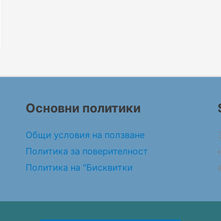
Основни политики
Общи условия на ползване
Политика за поверителност
Политика на "Бисквитки