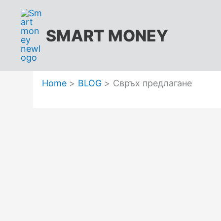
Skip
to
SMART MONEY
content
Home
BLOG
Свръх предлагане