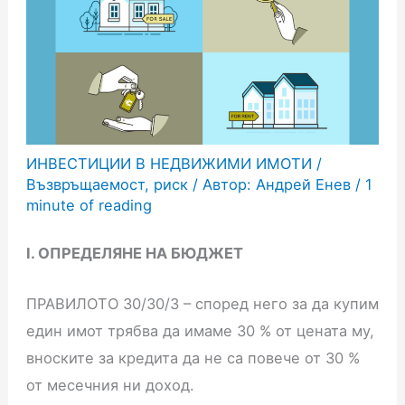
ИНВЕСТИЦИИ В НЕДВИЖИМИ ИМОТИ
/
Възвръщаемост
,
риск
/ Автор:
Андрей Енев
/
1
minute of reading
I. ОПРЕДЕЛЯНЕ НА БЮДЖЕТ
ПРАВИЛОТО 30/30/3 – според него за да купим
един имот трябва да имаме 30 % от цената му,
вноските за кредита да не са повече от 30 %
от месечния ни доход.