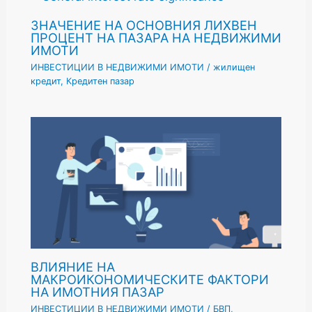
ЗНАЧЕНИЕ НА ОСНОВНИЯ ЛИХВЕН
ПРОЦЕНТ НА ПАЗАРА НА НЕДВИЖИМИ
ИМОТИ
ИНВЕСТИЦИИ В НЕДВИЖИМИ ИМОТИ
/
жилищен
кредит
,
Кредитен пазар
ВЛИЯНИЕ НА
МАКРОИКОНОМИЧЕСКИТЕ ФАКТОРИ
НА ИМОТНИЯ ПАЗАР
ИНВЕСТИЦИИ В НЕДВИЖИМИ ИМОТИ
/
БВП
,