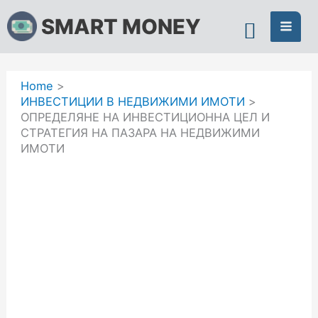
Skip
SMART MONEY
to
content
Home
ИНВЕСТИЦИИ В НЕДВИЖИМИ ИМОТИ
ОПРЕДЕЛЯНЕ НА ИНВЕСТИЦИОННА ЦЕЛ И
СТРАТЕГИЯ НА ПАЗАРА НА НЕДВИЖИМИ
ИМОТИ