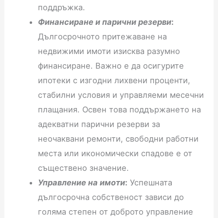
поддръжка.
Финансиране и парични резерви
:
Дългосрочното притежаване на
недвижими имоти изисква разумно
финансиране. Важно е да осигурите
ипотеки с изгодни лихвени проценти,
стабилни условия и управляеми месечни
плащания. Освен това поддържането на
адекватни парични резерви за
неочаквани ремонти, свободни работни
места или икономически спадове е от
съществено значение.
Управление на имоти
:
Успешната
дългосрочна собственост зависи до
голяма степен от доброто управление