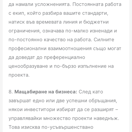
да намали усложненията. Постоянната работа
с екип, който разбира вашите стандарти,
натиск във времевата линия и бюджетни
ограничения, означава по-малко изненади и
по-постоянно качество на работа. Силните
професионални взаимоотношения също могат
да доведат до преференциално
ценообразуване и по-бързо изпълнение на
проекта.
8.
Мащабиране на бизнеса:
След като
завършат едно или две успешни обръщания,
някои инвеститори избират да се разширят –
управлявайки множество проекти наведнъж.
Това изисква по-усъвършенствано