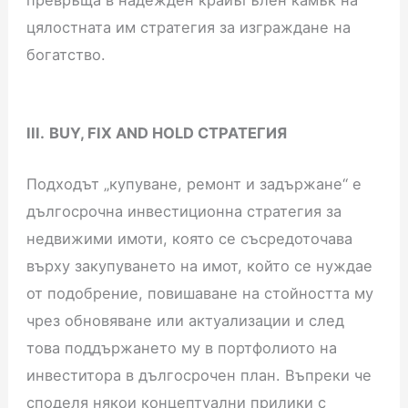
цялостната им стратегия за изграждане на
богатство.
III.
BUY, FIX AND HOLD СТРАТЕГИЯ
Подходът „купуване, ремонт и задържане“ е
дългосрочна инвестиционна стратегия за
недвижими имоти, която се съсредоточава
върху закупуването на имот, който се нуждае
от подобрение, повишаване на стойността му
чрез обновяване или актуализации и след
това поддържането му в портфолиото на
инвеститора в дългосрочен план. Въпреки че
споделя някои концептуални прилики с