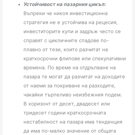
Устойчивост на пазарния цикъл
:
Въпреки че никоя инвестиционна
стратегия не е устойчива на рецесия,
инвеститорите купи и задръж често се
справят с цикличните спадове по-
плавно от тези, които разчитат на
краткосрочни флипове или спекулативни
времена. По време на отдръпване на
пазара те могат да разчитат на доходите
от наеми за покриване на разходите,
чакайки търпеливо неизбежния подем.
В хоризонт от десет, двадесет или
тридесет години краткосрочната
нестабилност на пазара има тенденция
да има по-малко значение от общата