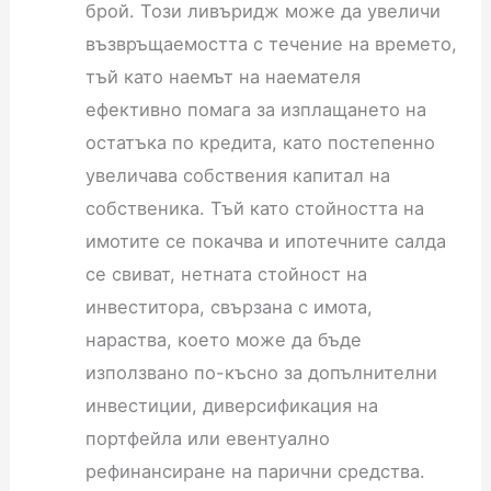
брой. Този ливъридж може да увеличи
възвръщаемостта с течение на времето,
тъй като наемът на наемателя
ефективно помага за изплащането на
остатъка по кредита, като постепенно
увеличава собствения капитал на
собственика. Тъй като стойността на
имотите се покачва и ипотечните салда
се свиват, нетната стойност на
инвеститора, свързана с имота,
нараства, което може да бъде
използвано по-късно за допълнителни
инвестиции, диверсификация на
портфейла или евентуално
рефинансиране на парични средства.