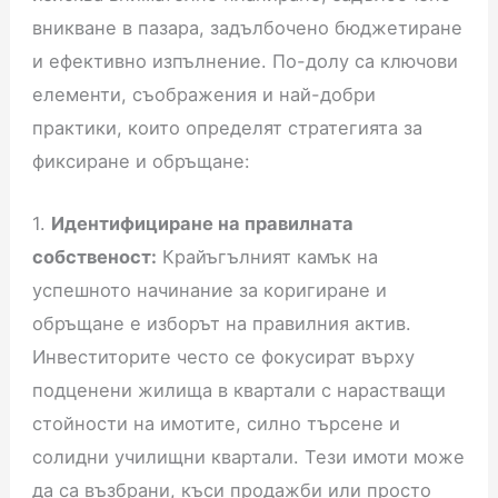
вникване в пазара, задълбочено бюджетиране
и ефективно изпълнение. По-долу са ключови
елементи, съображения и най-добри
практики, които определят стратегията за
фиксиране и обръщане:
1.
Идентифициране на правилната
собственост:
Крайъгълният камък на
успешното начинание за коригиране и
обръщане е изборът на правилния актив.
Инвеститорите често се фокусират върху
подценени жилища в квартали с нарастващи
стойности на имотите, силно търсене и
солидни училищни квартали. Тези имоти може
да са възбрани, къси продажби или просто