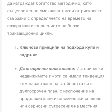
да изграждат богатство методично, като
същевременно смекчават някои от рисковете,
свързани с определянето на времето на
пазара или изпълнението на бързи
транзакционни цикли.
Ключови принципи на подхода купи и
задръж:
Дългосрочно поскъпване
:
Исторически
недвижимите имоти са имали тенденция
към нарастване на стойността си в
дългосрочен план, с изключение на
продължителни икономически спадове
или сериозни сътресения на местния