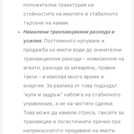
положителна траектория на
стойностите на имотите и стабилното
търсене на наеми.
Намалени транзакционни разходи и
усилия
:
Постоянното купуване и
продажба на имоти води до значителни
транзакционни разходи – комисионни на
агенти, разходи за затваряне, правни
такси – и изисква много време и
енергия. За разлика от това подходът
“купи и задръж” набляга на стабилното
управление, а не на честите сделки.
Това може да намали стреса, таксите за
транзакции и логистичните пречки при
непрекъснатото предаване на имоти.