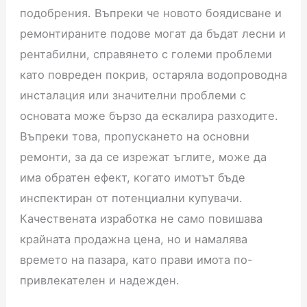
подобрения. Въпреки че новото боядисване и
ремонтираните подове могат да бъдат лесни и
рентабилни, справянето с големи проблеми
като повреден покрив, остаряла водопроводна
инсталация или значителни проблеми с
основата може бързо да ескалира разходите.
Въпреки това, пропускането на основни
ремонти, за да се изрежат ъглите, може да
има обратен ефект, когато имотът бъде
инспектиран от потенциални купувачи.
Качествената изработка не само повишава
крайната продажна цена, но и намалява
времето на пазара, като прави имота по-
привлекателен и надежден.