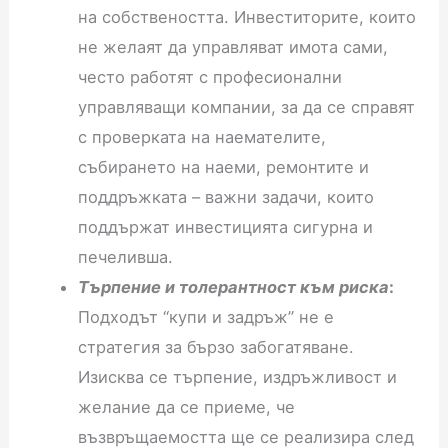
на собствеността. Инвеститорите, които
не желаят да управляват имота сами,
често работят с професионални
управляващи компании, за да се справят
с проверката на наемателите,
събирането на наеми, ремонтите и
поддръжката – важни задачи, които
поддържат инвестицията сигурна и
печеливша.
Търпение и толерантност към риска
:
Подходът “купи и задръж” не е
стратегия за бързо забогатяване.
Изисква се търпение, издръжливост и
желание да се приеме, че
възвръщаемостта ще се реализира след