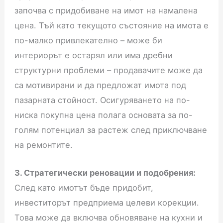
започва с придобиване на имот на намалена
цена. Тъй като текущото състояние на имота е
по-малко привлекателно – може би
интериорът е остарял или има дребни
структурни проблеми – продавачите може да
са мотивирани и да предложат имота под
пазарната стойност. Осигуряването на по-
ниска покупна цена полага основата за по-
голям потенциал за растеж след приключване
на ремонтите.
3. Стратегически реновации и подобрения:
След като имотът бъде придобит,
инвеститорът предприема целеви корекции.
Това може да включва обновяване на кухни и