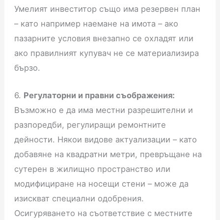
Умелият инвеститор също има резервен план
– като например наемане на имота – ако
пазарните условия внезапно се охладят или
ако правилният купувач не се материализира
бързо.
6.
Регулаторни и правни съображения:
Възможно е да има местни разрешителни и
разпоредби, регулиращи ремонтните
дейности. Някои видове актуализации – като
добавяне на квадратни метри, превръщане на
сутерен в жилищно пространство или
модифициране на носещи стени – може да
изискват специални одобрения.
Осигуряването на съответствие с местните