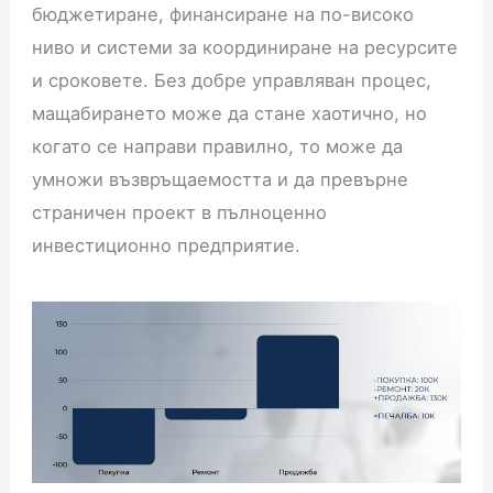
бюджетиране, финансиране на по-високо
ниво и системи за координиране на ресурсите
и сроковете. Без добре управляван процес,
мащабирането може да стане хаотично, но
когато се направи правилно, то може да
умножи възвръщаемостта и да превърне
страничен проект в пълноценно
инвестиционно предприятие.