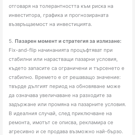
отговаря на толерантността към риска на
инвеститора, графика и прогнозираната
възвръщаемост на инвестицията.
5.
Пазарен момент и стратегия за излизане:
Fix-and-flip начинанията процъфтяват при
стабилни или нарастващи пазарни условия,
където запасите са ограничени и търсенето е
стабилно. Времето е от решаващо значение:
твърде дългият период на обновяване може
да означава увеличаване на разходите за
задържане или промяна на пазарните условия.
В идеалния случай, след приключване на
ремонта, имотът се описва, рекламира се
агресивно и се продава възможно най-бързо.