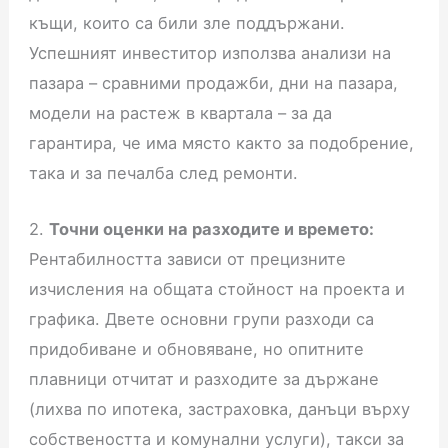
къщи, които са били зле поддържани.
Успешният инвеститор използва анализи на
пазара – сравними продажби, дни на пазара,
модели на растеж в квартала – за да
гарантира, че има място както за подобрение,
така и за печалба след ремонти.
2.
Точни оценки на разходите и времето:
Рентабилността зависи от прецизните
изчисления на общата стойност на проекта и
графика. Двете основни групи разходи са
придобиване и обновяване, но опитните
плавници отчитат и разходите за държане
(лихва по ипотека, застраховка, данъци върху
собствеността и комунални услуги), такси за