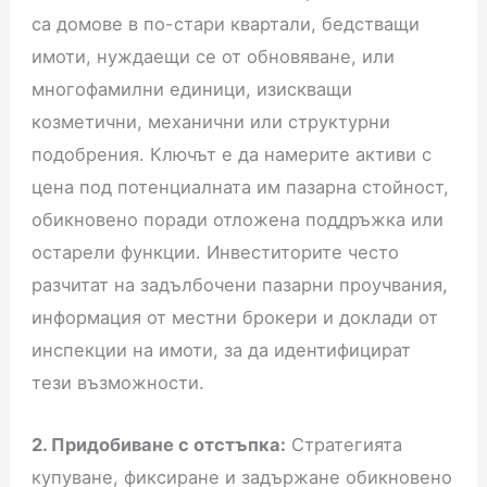
са домове в по-стари квартали, бедстващи
имоти, нуждаещи се от обновяване, или
многофамилни единици, изискващи
козметични, механични или структурни
подобрения. Ключът е да намерите активи с
цена под потенциалната им пазарна стойност,
обикновено поради отложена поддръжка или
остарели функции. Инвеститорите често
разчитат на задълбочени пазарни проучвания,
информация от местни брокери и доклади от
инспекции на имоти, за да идентифицират
тези възможности.
2. Придобиване с отстъпка:
Стратегията
купуване, фиксиране и задържане обикновено