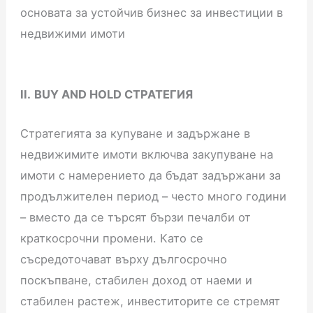
основата за устойчив бизнес за инвестиции в
недвижими имоти
II.
BUY AND HOLD СТРАТЕГИЯ
Стратегията за купуване и задържане в
недвижимите имоти включва закупуване на
имоти с намерението да бъдат задържани за
продължителен период – често много години
– вместо да се търсят бързи печалби от
краткосрочни промени. Като се
съсредоточават върху дългосрочно
поскъпване, стабилен доход от наеми и
стабилен растеж, инвеститорите се стремят