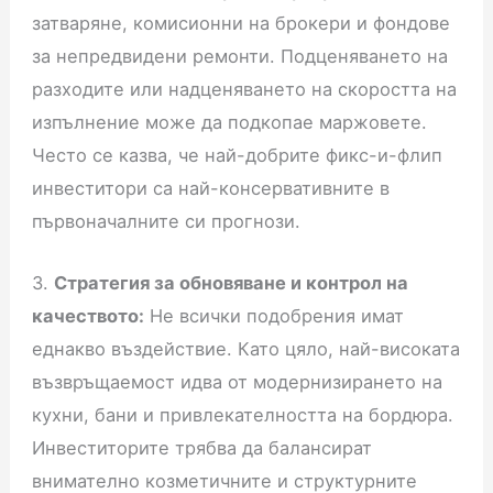
затваряне, комисионни на брокери и фондове
за непредвидени ремонти. Подценяването на
разходите или надценяването на скоростта на
изпълнение може да подкопае маржовете.
Често се казва, че най-добрите фикс-и-флип
инвеститори са най-консервативните в
първоначалните си прогнози.
3.
Стратегия за обновяване и контрол на
качеството:
Не всички подобрения имат
еднакво въздействие. Като цяло, най-високата
възвръщаемост идва от модернизирането на
кухни, бани и привлекателността на бордюра.
Инвеститорите трябва да балансират
внимателно козметичните и структурните