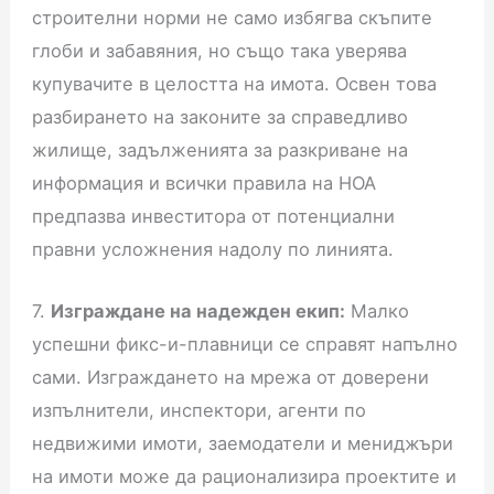
строителни норми не само избягва скъпите
глоби и забавяния, но също така уверява
купувачите в целостта на имота. Освен това
разбирането на законите за справедливо
жилище, задълженията за разкриване на
информация и всички правила на HOA
предпазва инвеститора от потенциални
правни усложнения надолу по линията.
7.
Изграждане на надежден екип:
Малко
успешни фикс-и-плавници се справят напълно
сами. Изграждането на мрежа от доверени
изпълнители, инспектори, агенти по
недвижими имоти, заемодатели и мениджъри
на имоти може да рационализира проектите и