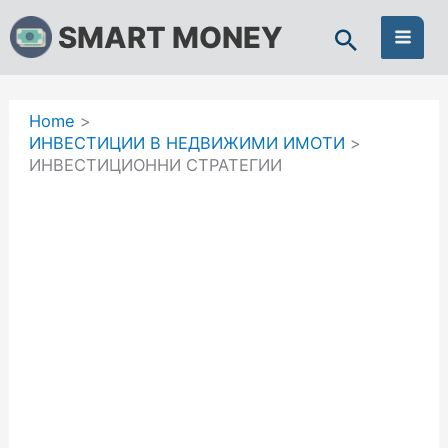
Skip
SMART MONEY
to
content
Home
ИНВЕСТИЦИИ В НЕДВИЖИМИ ИМОТИ
ИНВЕСТИЦИОННИ СТРАТЕГИИ