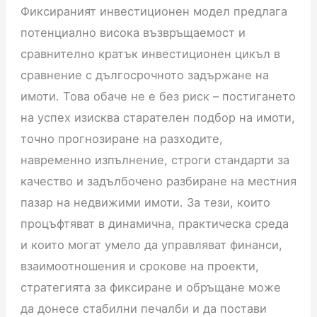
Фиксираният инвестиционен модел предлага
потенциално висока възвръщаемост и
сравнително кратък инвестиционен цикъл в
сравнение с дългосрочното задържане на
имоти. Това обаче не е без риск – постигането
на успех изисква старателен подбор на имоти,
точно прогнозиране на разходите,
навременно изпълнение, строги стандарти за
качество и задълбочено разбиране на местния
пазар на недвижими имоти. За тези, които
процъфтяват в динамична, практическа среда
и които могат умело да управляват финанси,
взаимоотношения и срокове на проекти,
стратегията за фиксиране и обръщане може
да донесе стабилни печалби и да постави