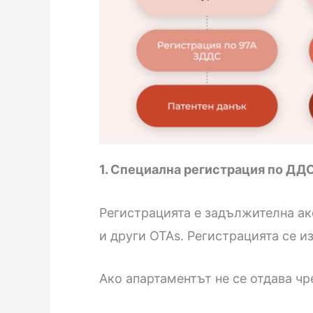
1. Специална регистрация по ДДС
Регистрацията е задължителна ако
и други OTAs. Регистрацията се 
Ако апартаментът не се отдава ч