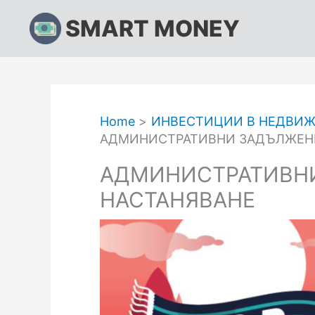
Skip
SMART MONEY
to
content
Home
ИНВЕСТИЦИИ В НЕДВИ
АДМИНИСТРАТИВНИ ЗАДЪЛЖЕНИ
АДМИНИСТРАТИВНИ
НАСТАНЯВАНЕ