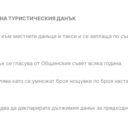
Е НА ТУРИСТИЧЕСКИЯ ДАНЪК
 към местните данъци и такси и се заплаща по съ
ък се гласува от Общинския съвет всяка година.
лява като се умножат броя нощувки по броя наста
ледва да декларирате дължимия данък за предходн