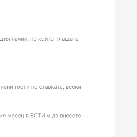
щия начин, по който плащате
нени гости по ставката, всеки
ия месец в ЕСТИ и да внесете