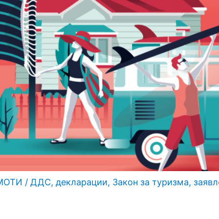
МОТИ
/
ДДС
,
декларации
,
Закон за туризма
,
заявл