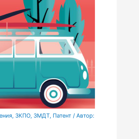
ения
,
ЗКПО
,
ЗМДТ
,
Патент
/ Автор: