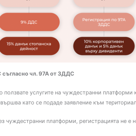
 съгласно чл. 97А от ЗДДС
 ползвате услугите на чуждестранни платформи ка
извършва като се подаде заявление към териториа
рез чуждестранни платформи, регистрацията не е 