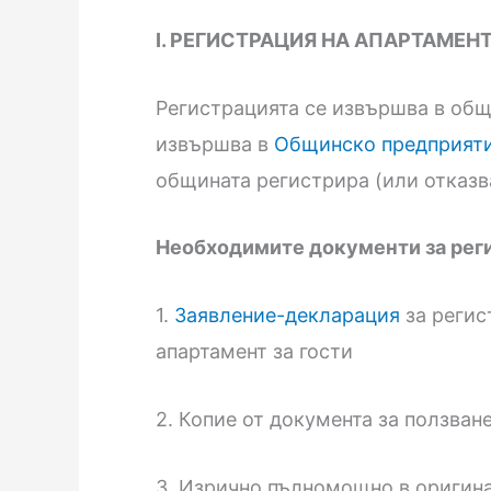
I. РЕГИСТРАЦИЯ НА АПАРТАМЕН
Регистрацията се извършва в общ
извършва в
Общинско предприят
общината регистрира (или отказва
Необходимите документи за рег
1.
Заявление-декларация
за регис
апартамент за гости
2. Копие от документа за ползван
3. Изрично пълномощно в оригина