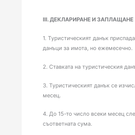
III. ДЕКЛАРИРАНЕ И ЗАПЛАЩАН
1. Туристическият данък приспада
данъци за имота, но ежемесечно.
2. Ставката на туристическия дан
3. Туристическият данък се изчис
месец.
4. До 15-то число всеки месец с
съответната сума.