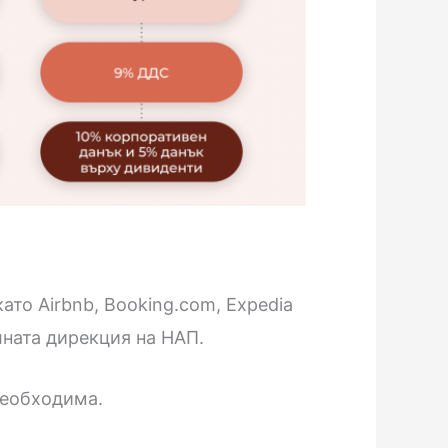
то Airbnb, Booking.com, Expedia
лната дирекция на НАП.
необходима.