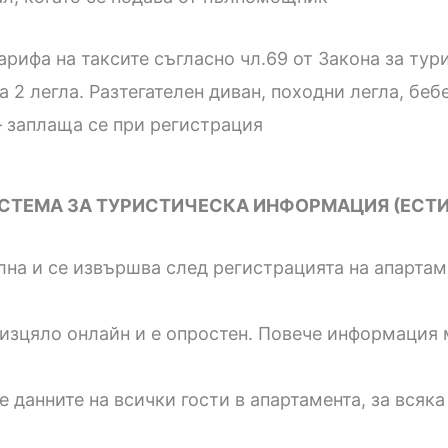
арифа на таксите съгласно чл.69 от Закона за тури
а 2 легла. Разтегателен диван, походни легла, бебе
 – заплаща се при регистрация
ИСТЕМА ЗА ТУРИСТИЧЕСКА ИНФОРМАЦИЯ (ЕСТИ
на и се извършва след регистрацията на апартаме
изцяло онлайн и е опростен. Повече информация 
 данните на всички гости в апартамента, за всяка